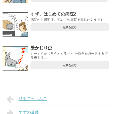
すず、はじめての病院2
病院から帰宅後。初めての病院で疲れたようです。
記事を読む
壁かじり虫
もーすぐかじろうとする～～ 一応角をガードするプ
ラ板を注...
記事を読む
頭をごっちんこ
すずの葛藤