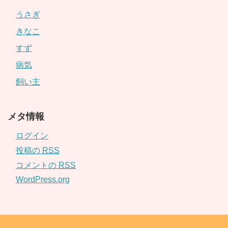
うさぎ
きなこ
すず
病気
飼い主
メタ情報
ログイン
投稿の
RSS
コメントの
RSS
WordPress.org