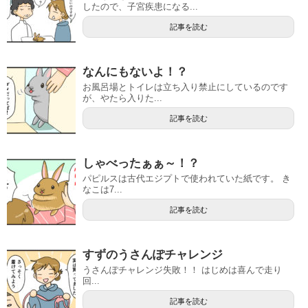
したので、子宮疾患になる...
記事を読む
なんにもないよ！？
お風呂場とトイレは立ち入り禁止にしているのです
が、やたら入りた...
記事を読む
しゃべったぁぁ～！？
パピルスは古代エジプトで使われていた紙です。 き
なこは7...
記事を読む
すずのうさんぽチャレンジ
うさんぽチャレンジ失敗！！ はじめは喜んで走り
回...
記事を読む