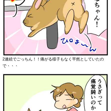
2連続でごっちん！！痛がる様子もなく平然としていたの
で・・・