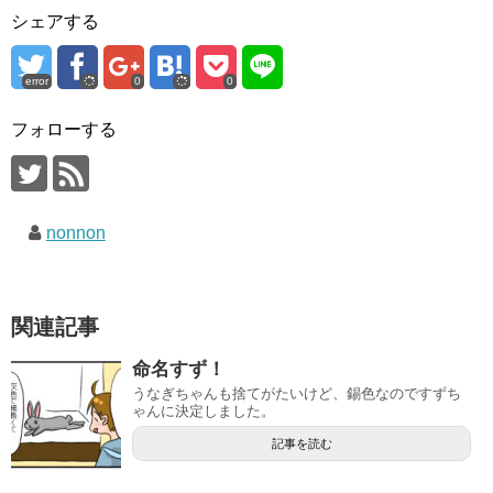
シェアする
error
0
0
フォローする
nonnon
関連記事
命名すず！
うなぎちゃんも捨てがたいけど、錫色なのですずち
ゃんに決定しました。
記事を読む