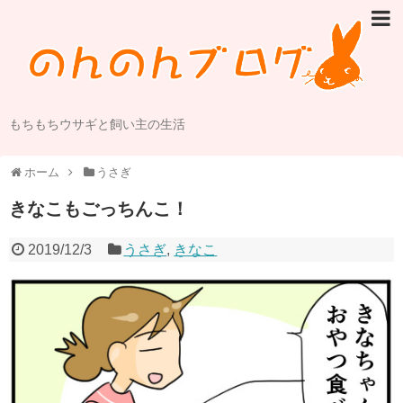
もちもちウサギと飼い主の生活
ホーム
うさぎ
きなこもごっちんこ！
2019/12/3
うさぎ
,
きなこ