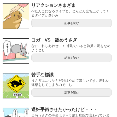
リアクションさまざま
ぺたんこになるタイプと、どんどん立ち上がってく
るタイプが多いみ...
記事を読む
ヨガ VS 舐めうさぎ
なにこれしあわせ！！ 裸足でいると執拗に足をなめ
ようとし...
記事を読む
苦手な標識
うさぎは…ウサギだけはやめてほしいです。悲しい
連想をしてしまうので。し...
記事を読む
避妊手術させたかったけど・・・
当時うさぎの寿命は３～５歳と病院で言われていま